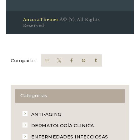
AncoraThemes
Â© {Y}. All Rights
Reserved
Compartir:
Categorías
ANTI-AGING
DERMATOLOGÍA CLINICA
ENFERMEDADES INFECCIOSAS