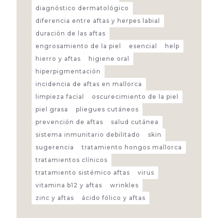
diagnóstico dermatológico
diferencia entre aftas y herpes labial
duración de las aftas
engrosamiento de la piel
esencial
help
hierro y aftas
higiene oral
hiperpigmentación
incidencia de aftas en mallorca
limpieza facial
oscurecimiento de la piel
piel grasa
pliegues cutáneos
prevención de aftas
salud cutánea
sistema inmunitario debilitado
skin
sugerencia
tratamiento hongos mallorca
tratamientos clínicos
tratamiento sistémico aftas
virus
vitamina b12 y aftas
wrinkles
zinc y aftas
ácido fólico y aftas