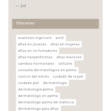
« Jul
Etiquetas
acantosis nigricans
acné
aftas en jóvenes
aftas en mujeres
aftas en no fumadores
aftas herpetiformes
aftas menores
cambios hormonales
cellulite
consulta dermatológica en palma
control del estrés
cuidado de la piel
cuidado piel
dermatología
dermatología palma
dermatólogo en palma
dermatólogo palma de mallorca
dermatólogo para aftas