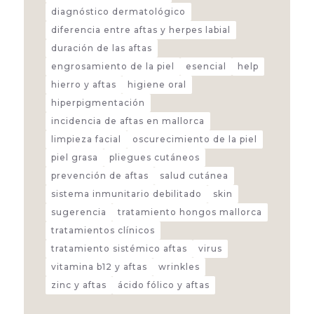
diagnóstico dermatológico
diferencia entre aftas y herpes labial
duración de las aftas
engrosamiento de la piel
esencial
help
hierro y aftas
higiene oral
hiperpigmentación
incidencia de aftas en mallorca
limpieza facial
oscurecimiento de la piel
piel grasa
pliegues cutáneos
prevención de aftas
salud cutánea
sistema inmunitario debilitado
skin
sugerencia
tratamiento hongos mallorca
tratamientos clínicos
tratamiento sistémico aftas
virus
vitamina b12 y aftas
wrinkles
zinc y aftas
ácido fólico y aftas