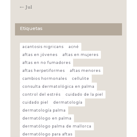
« Jul
Etiquetas
acantosis nigricans
acné
aftas en jóvenes
aftas en mujeres
aftas en no fumadores
aftas herpetiformes
aftas menores
cambios hormonales
cellulite
consulta dermatológica en palma
control del estrés
cuidado de la piel
cuidado piel
dermatología
dermatología palma
dermatólogo en palma
dermatólogo palma de mallorca
dermatólogo para aftas