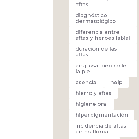
aftas
diagnóstico
dermatológico
diferencia entre
aftas y herpes labial
duración de las
aftas
engrosamiento de
la piel
esencial
help
hierro y aftas
higiene oral
hiperpigmentación
incidencia de aftas
en mallorca