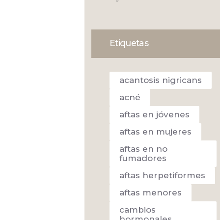
Etiquetas
acantosis nigricans
acné
aftas en jóvenes
aftas en mujeres
aftas en no
fumadores
aftas herpetiformes
aftas menores
cambios
hormonales