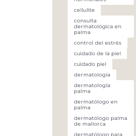
cellulite
consulta
dermatológica en
palma
control del estrés
cuidado de la piel
cuidado piel
dermatología
dermatología
palma
dermatólogo en
palma
dermatólogo palma
de mallorca
dermatólogo para