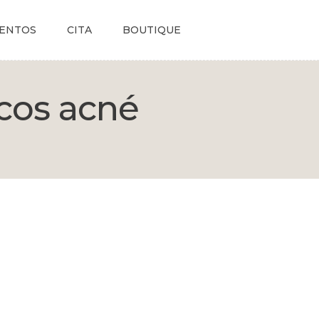
ENTOS
CITA
BOUTIQUE
icos acné