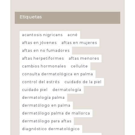
Etiquetas
acantosis nigricans
acné
aftas en jóvenes
aftas en mujeres
aftas en no fumadores
aftas herpetiformes
aftas menores
cambios hormonales
cellulite
consulta dermatológica en palma
control del estrés
cuidado de la piel
cuidado piel
dermatología
dermatología palma
dermatólogo en palma
dermatólogo palma de mallorca
dermatólogo para aftas
diagnóstico dermatológico