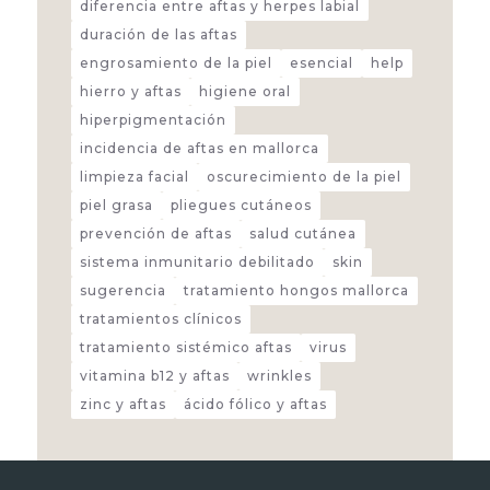
diferencia entre aftas y herpes labial
duración de las aftas
engrosamiento de la piel
esencial
help
hierro y aftas
higiene oral
hiperpigmentación
incidencia de aftas en mallorca
limpieza facial
oscurecimiento de la piel
piel grasa
pliegues cutáneos
prevención de aftas
salud cutánea
sistema inmunitario debilitado
skin
sugerencia
tratamiento hongos mallorca
tratamientos clínicos
tratamiento sistémico aftas
virus
vitamina b12 y aftas
wrinkles
zinc y aftas
ácido fólico y aftas