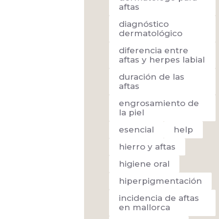
aftas
diagnóstico
dermatológico
diferencia entre
aftas y herpes labial
duración de las
aftas
engrosamiento de
la piel
esencial
help
hierro y aftas
higiene oral
hiperpigmentación
incidencia de aftas
en mallorca