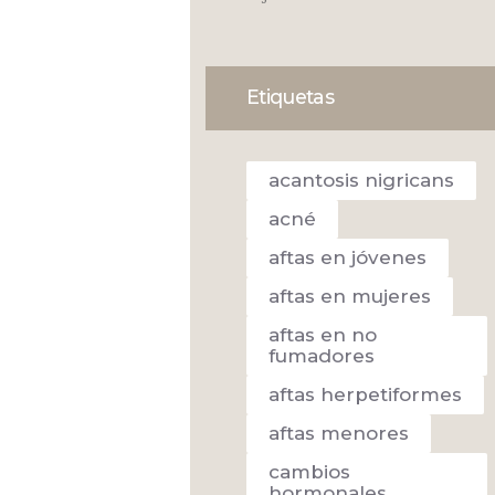
Etiquetas
acantosis nigricans
acné
aftas en jóvenes
aftas en mujeres
aftas en no
fumadores
aftas herpetiformes
aftas menores
cambios
hormonales