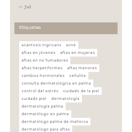
« Jul
Etiquetas
acantosis nigricans
acné
aftas en jóvenes
aftas en mujeres
aftas en no fumadores
aftas herpetiformes
aftas menores
cambios hormonales
cellulite
consulta dermatológica en palma
control del estrés
cuidado de la piel
cuidado piel
dermatología
dermatología palma
dermatólogo en palma
dermatólogo palma de mallorca
dermatólogo para aftas