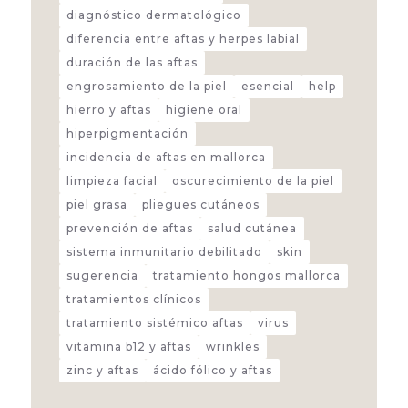
diagnóstico dermatológico
diferencia entre aftas y herpes labial
duración de las aftas
engrosamiento de la piel
esencial
help
hierro y aftas
higiene oral
hiperpigmentación
incidencia de aftas en mallorca
limpieza facial
oscurecimiento de la piel
piel grasa
pliegues cutáneos
prevención de aftas
salud cutánea
sistema inmunitario debilitado
skin
sugerencia
tratamiento hongos mallorca
tratamientos clínicos
tratamiento sistémico aftas
virus
vitamina b12 y aftas
wrinkles
zinc y aftas
ácido fólico y aftas