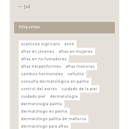
« Jul
Etiquetas
acantosis nigricans
acné
aftas en jóvenes
aftas en mujeres
aftas en no fumadores
aftas herpetiformes
aftas menores
cambios hormonales
cellulite
consulta dermatológica en palma
control del estrés
cuidado de la piel
cuidado piel
dermatología
dermatología palma
dermatólogo en palma
dermatólogo palma de mallorca
dermatólogo para aftas