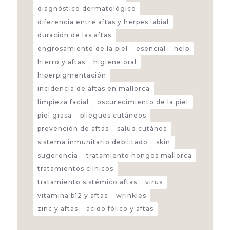
diagnóstico dermatológico
diferencia entre aftas y herpes labial
duración de las aftas
engrosamiento de la piel
esencial
help
hierro y aftas
higiene oral
hiperpigmentación
incidencia de aftas en mallorca
limpieza facial
oscurecimiento de la piel
piel grasa
pliegues cutáneos
prevención de aftas
salud cutánea
sistema inmunitario debilitado
skin
sugerencia
tratamiento hongos mallorca
tratamientos clínicos
tratamiento sistémico aftas
virus
vitamina b12 y aftas
wrinkles
zinc y aftas
ácido fólico y aftas