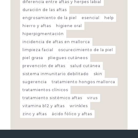
diferencia entre aftas y herpes labial
duración de las aftas
engrosamiento de la piel
esencial
help
hierro y aftas
higiene oral
hiperpigmentación
incidencia de aftas en mallorca
limpieza facial
oscurecimiento de la piel
piel grasa
pliegues cutáneos
prevención de aftas
salud cutánea
sistema inmunitario debilitado
skin
sugerencia
tratamiento hongos mallorca
tratamientos clínicos
tratamiento sistémico aftas
virus
vitamina b12 y aftas
wrinkles
zinc y aftas
ácido fólico y aftas