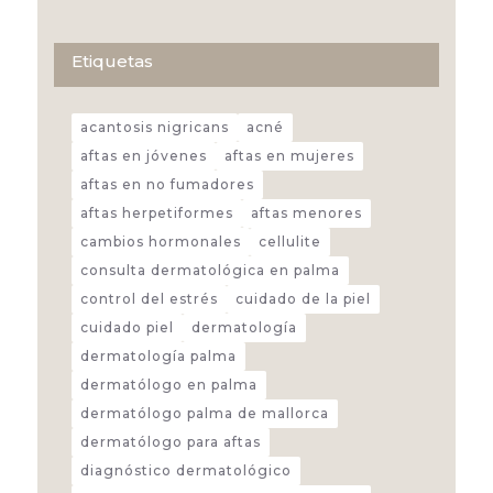
Etiquetas
acantosis nigricans
acné
aftas en jóvenes
aftas en mujeres
aftas en no fumadores
aftas herpetiformes
aftas menores
cambios hormonales
cellulite
consulta dermatológica en palma
control del estrés
cuidado de la piel
cuidado piel
dermatología
dermatología palma
dermatólogo en palma
dermatólogo palma de mallorca
dermatólogo para aftas
diagnóstico dermatológico