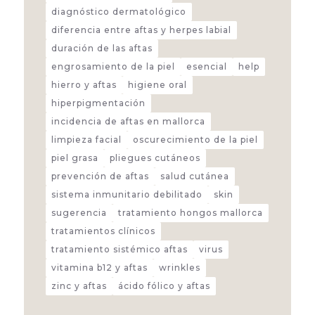
diagnóstico dermatológico
diferencia entre aftas y herpes labial
duración de las aftas
engrosamiento de la piel
esencial
help
hierro y aftas
higiene oral
hiperpigmentación
incidencia de aftas en mallorca
limpieza facial
oscurecimiento de la piel
piel grasa
pliegues cutáneos
prevención de aftas
salud cutánea
sistema inmunitario debilitado
skin
sugerencia
tratamiento hongos mallorca
tratamientos clínicos
tratamiento sistémico aftas
virus
vitamina b12 y aftas
wrinkles
zinc y aftas
ácido fólico y aftas