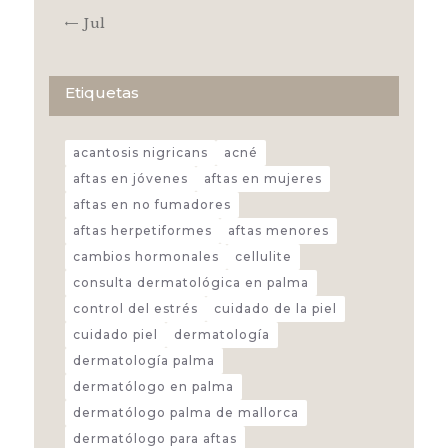
« Jul
Etiquetas
acantosis nigricans
acné
aftas en jóvenes
aftas en mujeres
aftas en no fumadores
aftas herpetiformes
aftas menores
cambios hormonales
cellulite
consulta dermatológica en palma
control del estrés
cuidado de la piel
cuidado piel
dermatología
dermatología palma
dermatólogo en palma
dermatólogo palma de mallorca
dermatólogo para aftas