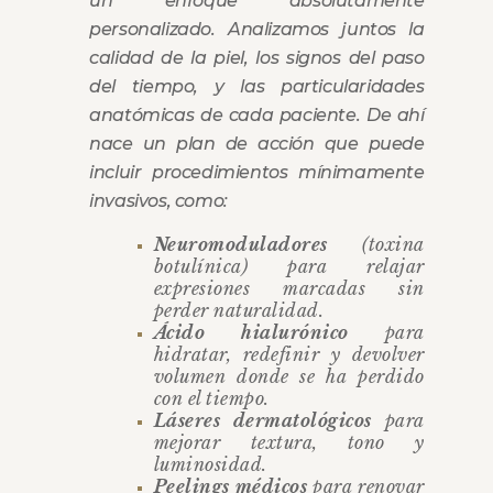
un enfoque absolutamente
personalizado. Analizamos juntos la
calidad de la piel, los signos del paso
del tiempo, y las particularidades
anatómicas de cada paciente. De ahí
nace un plan de acción que puede
incluir procedimientos mínimamente
invasivos, como:
Neuromoduladores
(toxina
botulínica) para relajar
expresiones marcadas sin
perder naturalidad.
Ácido hialurónico
para
hidratar, redefinir y devolver
volumen donde se ha perdido
con el tiempo.
Láseres dermatológicos
para
mejorar textura, tono y
luminosidad.
Peelings médicos
para renovar