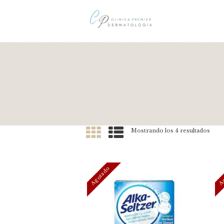
Mostrando los 4 resultados
Agotado
Ag